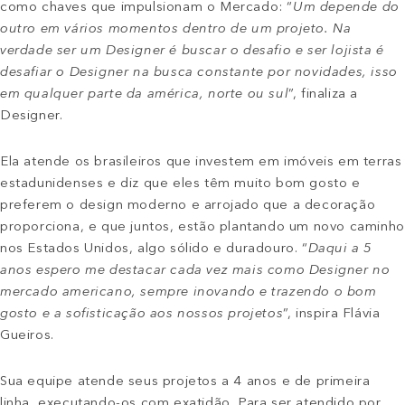
como chaves que impulsionam o Mercado: “
Um depende do
outro em vários momentos dentro de um projeto. Na
verdade ser um Designer é buscar o desafio e ser lojista é
desafiar o Designer na busca constante por novidades, isso
em qualquer parte da américa, norte ou sul
”, finaliza a
Designer.
Ela atende os brasileiros que investem em imóveis em terras
estadunidenses e diz que eles têm muito bom gosto e
preferem o design moderno e arrojado que a decoração
proporciona, e que juntos, estão plantando um novo caminho
nos Estados Unidos, algo sólido e duradouro. “
Daqui a 5
anos espero me destacar cada vez mais como Designer no
mercado americano, sempre inovando e trazendo o bom
gosto e a sofisticação aos nossos projetos
”, inspira Flávia
Gueiros.
Sua equipe atende seus projetos a 4 anos e de primeira
linha, executando-os com exatidão. Para ser atendido por