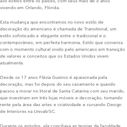
aos estilos entre os países, com seus mais de 6 anos
vivendo em Orlando, Flórida.
Esta mudança que encontramos no novo estilo de
decoração do americano é chamada de Transitional, um
estilo sofisticado e elegante entre o tradicional e o
contemporâneo, em perfeita harmonia. Estilo que conversa
com o momento cultural vivido pelo americano em transição
de valores e conceitos que os Estados Unidos vivem
atualmente.
Desde os 17 anos Flávia Gueiros é apaixonada pela
decoração, mas foi depois do seu casamento e quando
passou a morar no litoral de Santa Catarina com seu marido,
que investiram em três lojas móveis e decoração, tomando
rente pela área das artes e criatividade e cursando Design
de Interiores na Univali/SC.
Durante os estudos, ela conciliava as teorias da faculdade